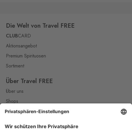
Die Welt von Travel FREE
CLUB
CARD
Aktionsangebot
Premium Spirituosen
Sortiment
Über Travel FREE
Über uns
Shops
Kontakt
Nützliches