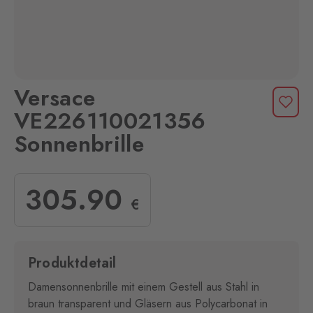
Versace
VE226110021356
Sonnenbrille
305
.90
€
Produktdetail
Damensonnenbrille mit einem Gestell aus Stahl in
braun transparent und Gläsern aus Polycarbonat in