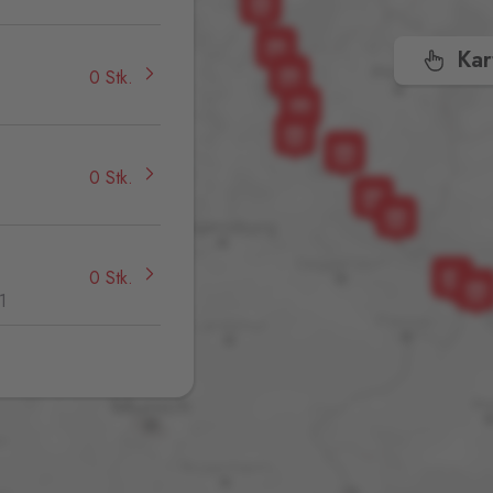
Kar
0 Stk.
0 Stk.
0 Stk.
1
0 Stk.
,