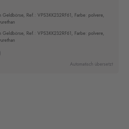
 Geldbörse, Ref.: VPS3KK232RF61, Farbe: polvere,
yurethan
 Geldbörse, Ref.: VPS3KK232RF61, Farbe: polvere,
yurethan
)
Automatisch übersetzt