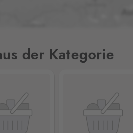
0 Stk.
0 Stk.
32
us der Kategorie
0 Stk.
0 Stk.
jmo,
0 Stk.