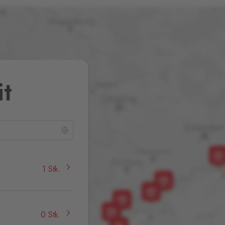
it
1 Stk.
0 Stk.