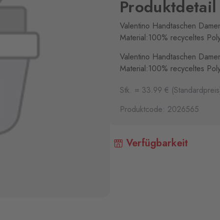
Produktdetail
Valentino Handtaschen Damen
Material:100% recyceltes Pol
Valentino Handtaschen Damen
Material:100% recyceltes Pol
Stk. = 33.99 € (Standardpreis
Produktcode: 2026565
Verfügbarkeit