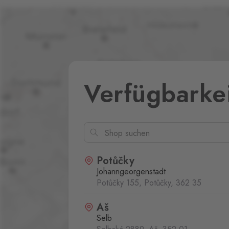
Verfügbarke
Potůčky
Johanngeorgenstadt
Potůčky 155, Potůčky,
362 35
Aš
Selb