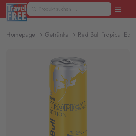
Homepage
Getränke
Red Bull Tropical Edi