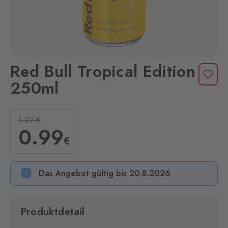
Red Bull Tropical Edition
250ml
1.29
€
0
.99
€
Das Angebot gültig bis 20.8.2026
Produktdetail