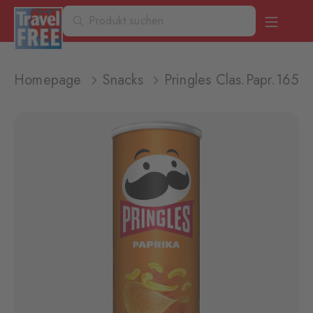
Homepage
Snacks
Pringles Clas.Papr.165G