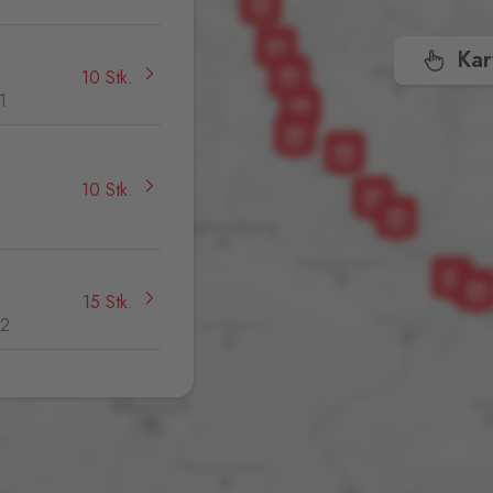
Kar
10 Stk.
1
10 Stk.
15 Stk.
32
13 Stk.