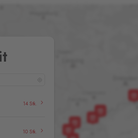
it
14 Stk.
10 Stk.