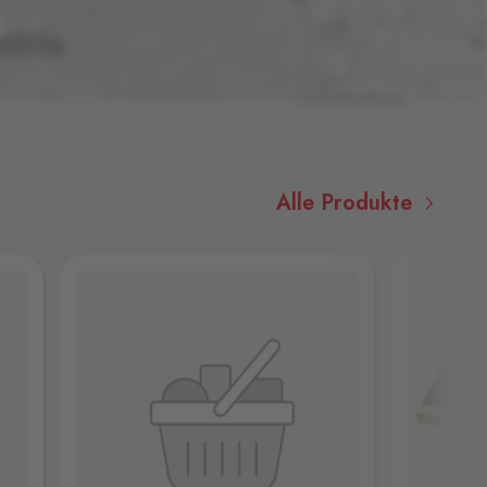
Alle Produkte