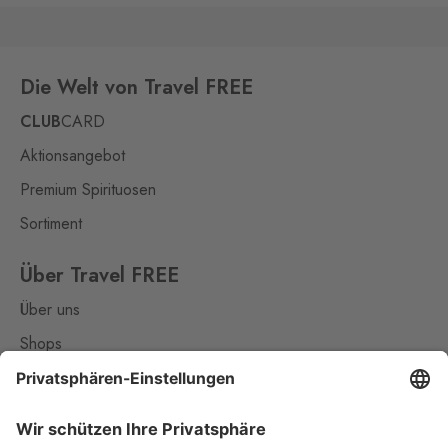
Die Welt von Travel FREE
CLUB
CARD
Aktionsangebot
Premium Spirituosen
Sortiment
Über Travel FREE
Über uns
Shops
Kontakt
Nützliches