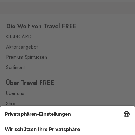
Die Welt von Travel FREE
CLUB
CARD
Aktionsangebot
Premium Spirituosen
Sortiment
Über Travel FREE
Über uns
Shops
Kontakt
Nützliches