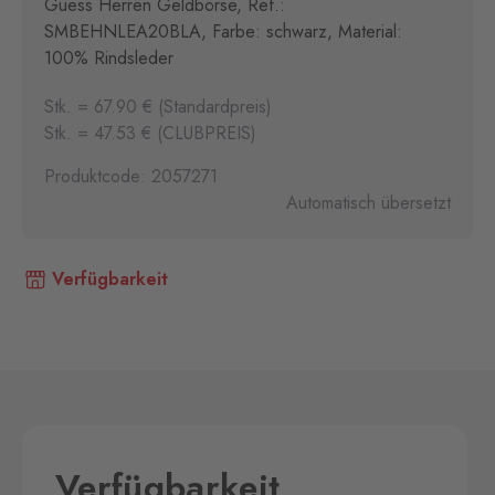
Guess Herren Geldbörse, Ref.:
SMBEHNLEA20BLA, Farbe: schwarz, Material:
100% Rindsleder
Stk. = 67.90 € (Standardpreis)
Stk. = 47.53 € (CLUBPREIS)
Produktcode: 2057271
Automatisch übersetzt
Verfügbarkeit
Verfügbarkeit