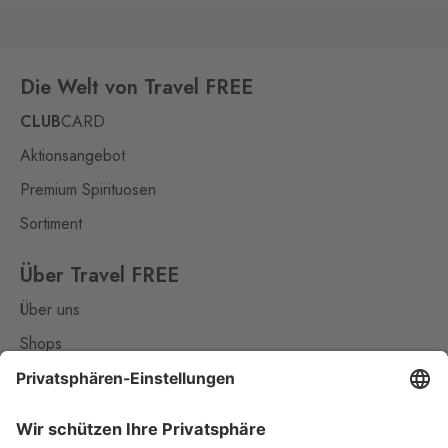
Die Welt von Travel FREE
CLUB
CARD
Aktionsangebot
Premium Spirituosen
Sortiment
Über Travel FREE
Über uns
Shops
Kontakt
Nützliches