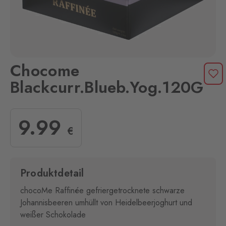
Chocome
Blackcurr.Blueb.Yog.120G
9
.99
€
Produktdetail
chocoMe Raffinée gefriergetrocknete schwarze
Johannisbeeren umhüllt von Heidelbeerjoghurt und
weißer Schokolade