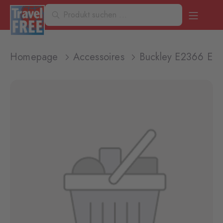
Homepage
Accessoires
Buckley E2366 Earr