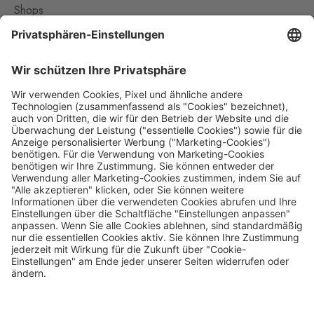
Shops
Kontakt
Nützliches
Impressum
Datenschutz
Die Travel FREE App zum Download
Folge uns auf Social Media