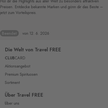
Hol dir die Highlights aus aller Welt zu besonders attraktiven
Preisen. Entdecke bekannte Marken und gönn dir das Beste –
jetzt zum Vorteilspreis.
Beendet
von 12. 6. 2026
Die Welt von Travel FREE
CLUB
CARD
Aktionsangebot
Premium Spirituosen
Sortiment
Über Travel FREE
Über uns