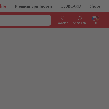
ukte
Premium Spirituosen
CLUB
CARD
Shops
Favoriten
Anmelden
€