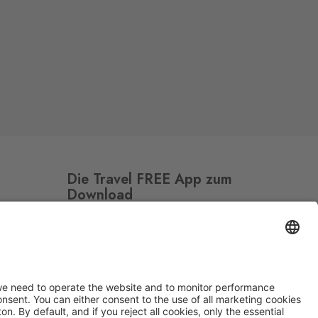
Die Travel FREE App zum
Download
Folge uns auf Social Media