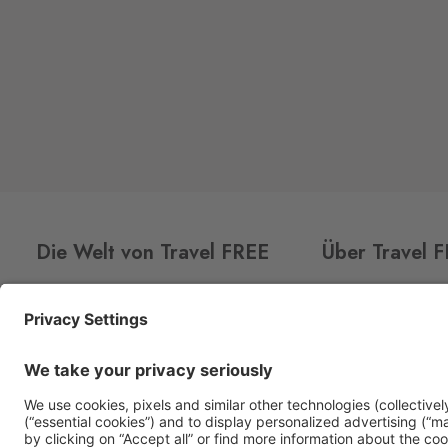
Die Welt von Travel FREE
Über Travel 
CLUB
CARD
Über uns
Aktionsangebot
Shops
Premium Spirituosen
Kontakt
Sortiment