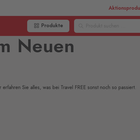
Aktionsprod
Produkte
om Neuen
erfahren Sie alles, was bei Travel FREE sonst noch so passiert.