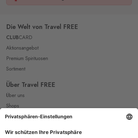
Die Welt von Travel FREE
CLUB
CARD
Aktionsangebot
Premium Spirituosen
Sortiment
Über Travel FREE
Über uns
Shops
Kontakt
Nützliches