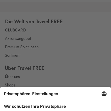
Die Welt von Travel FREE
CLUB
CARD
Aktionsangebot
Premium Spirituosen
Sortiment
Über Travel FREE
Über uns
Shops
Kontakt
Nützliches