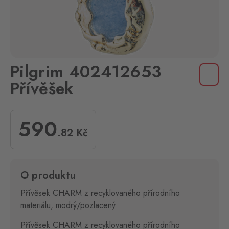
Pilgrim 402412653
Přívěšek
590
.82
Kč
O produktu
Přívěsek CHARM z recyklovaného přírodního
materiálu, modrý/pozlacený
Přívěsek CHARM z recyklovaného přírodního