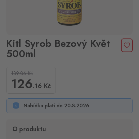
Kitl Syrob Bezový Květ
500ml
139.06
Kč
126
.16
Kč
Nabídka platí do 20.8.2026
O produktu