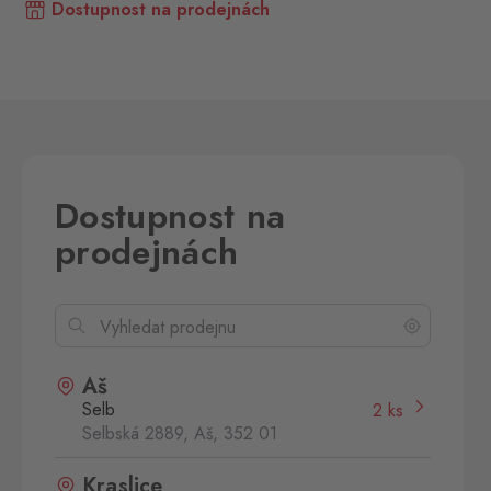
Dostupnost na prodejnách
Dostupnost na
prodejnách
Aš
Selb
2 ks
Selbská 2889, Aš,
352 01
Kraslice