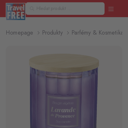
Homepage
Produkty
Parfémy & Kosmetika