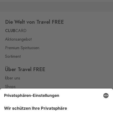
Die Welt von Travel FREE
CLUB
CARD
Aktionsangebot
Premium Spirituosen
Sortiment
Über Travel FREE
Über uns
Shops
Kontakt
Nützliches