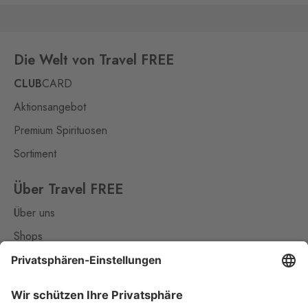
Die Welt von Travel FREE
CLUB
CARD
Aktionsangebot
Premium Spirituosen
Sortiment
Über Travel FREE
Über uns
Shops
Kontakt
Nützliches