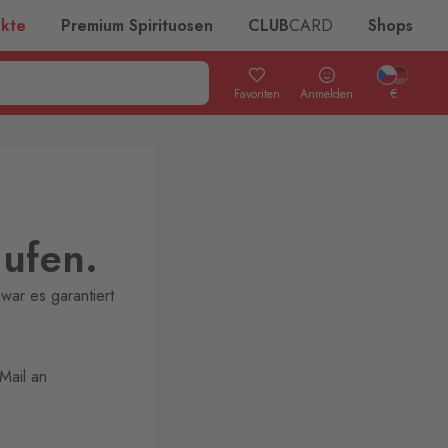
ukte
Premium Spirituosen
CLUB
CARD
Shops
Favoriten
Anmelden
€
aufen.
war es garantiert
Mail an