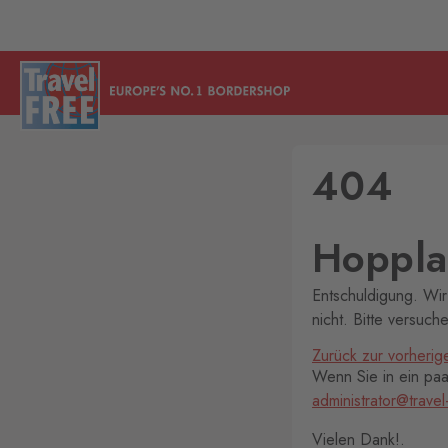
404
Hoppla!
Entschuldigung. Wir
nicht. Bitte versuch
Zurück zur vorherig
Wenn Sie in ein paar
administrator@travel
Vielen Dank!.