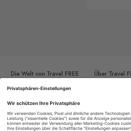
Die Welt von Travel FREE
Über Travel 
CLUB
CARD
Über uns
Aktionsangebot
Shops
Premium Spirituosen
Kontakt
Sortiment