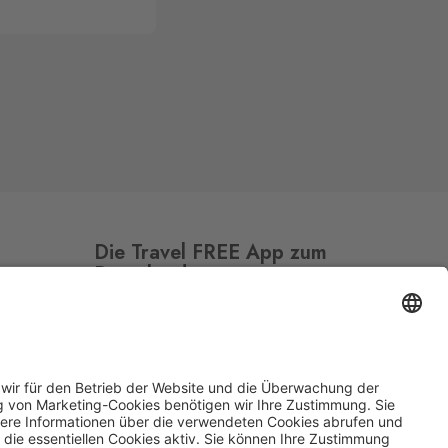
Die Travel FREE App zum
Download
Folge uns auf Social Media