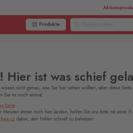
Aktionsprod
Produkte
 Hier ist was schief gel
 wissen nicht genau, was Sie hier sehen wollten, aber diese Seite 
en Sie es noch einmal.
en Seite
 Minuten immer noch hier landen, helfen Sie uns bitte mit einer E-
-free.cz
dabei, den Fehler schnell zu beheben.