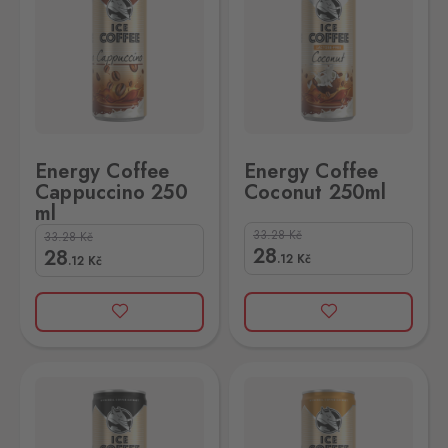
Energy Coffee
Energy Coffee
Cappuccino 250
Coconut 250ml
ml
33.28
Kč
33.28
Kč
28
28
.12
Kč
.12
Kč
so 250ml
Energy Coffee Late 250 ml