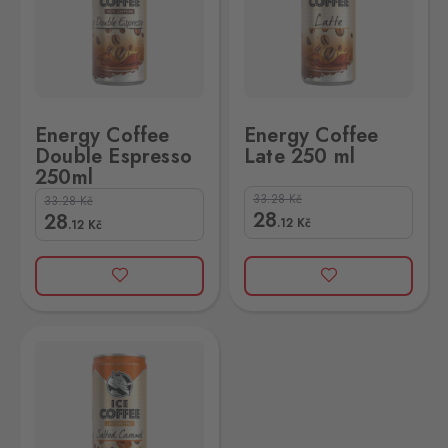
Energy Coffee
Energy Coffee
Double Espresso
Late 250 ml
250ml
33.28
Kč
33.28
Kč
28
28
.12
Kč
.12
Kč
 250 ml