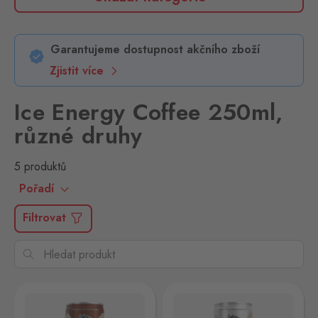
Garantujeme dostupnost akčního zboží
Zjistit více
Ice Energy Coffee 250ml,
různé druhy
5 produktů
Pořadí
Filtrovat
250 ml
Energy Coffee Coconut 250ml