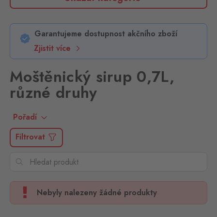
Garantujeme dostupnost akčního zboží
Zjistit více
Moštěnický sirup 0,7L,
různé druhy
Pořadí
Filtrovat
Nebyly nalezeny žádné produkty